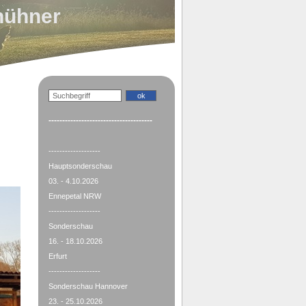
hühner
--------------------------------------
-------------------
Hauptsonderschau
03. - 4.10.2026
Ennepetal NRW
-------------------
Sonderschau
16. - 18.10.2026
Erfurt
-------------------
Sonderschau Hannover
23. - 25.10.2026