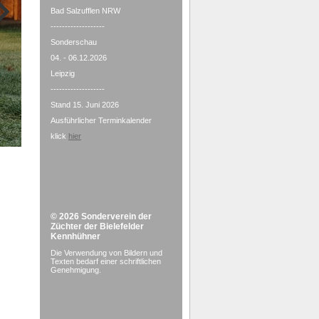
Bad Salzufflen NRW
-------------------
Sonderschau
04. - 06.12.2026
Leipzig
-------------------
Stand 15. Juni 2026
Ausführlicher Terminkalender
klick
hier
© 2026
Sonderverein der
Züchter der Bielefelder
Kennhühner
Die Verwendung von Bildern und
Texten bedarf einer schriftlichen
Genehmigung.