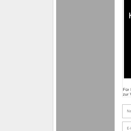
Für 
zur 