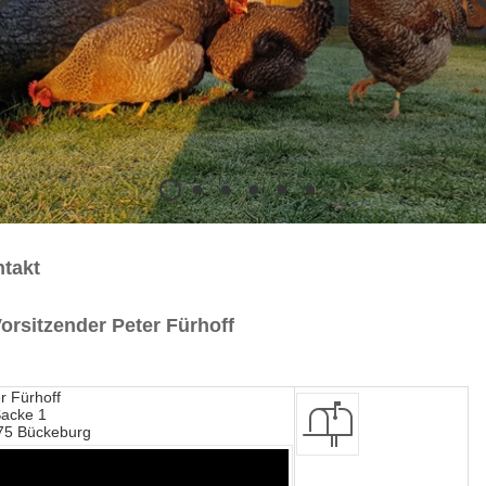
takt
Vorsitzender Peter Fürhoff
r Fürhoff
Sacke 1
75 Bückeburg