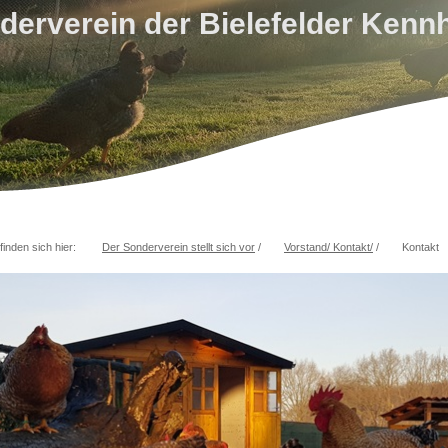
derverein der Bielefelder Kenn
finden sich hier:
Der Sonderverein stellt sich vor
/
Vorstand/ Kontakt/
/
Kontakt