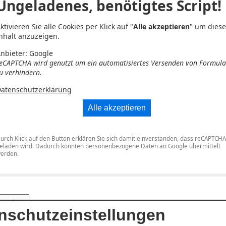
Ungeladenes, benötigtes Script!
ktivieren Sie alle Cookies per Klick auf "
Alle akzeptieren
" um dies
nhalt anzuzeigen.
nbieter: Google
eCAPTCHA wird genutzt um ein automatisiertes Versenden von Formul
u verhindern.
atenschutzerklärung
Alle akzeptieren
urch Klick auf den Button erklären Sie sich damit einverstanden, dass reCAPTCHA
eladen wird. Dadurch könnten personenbezogene Daten an Google übermittelt
erden.
nschutzeinstellungen