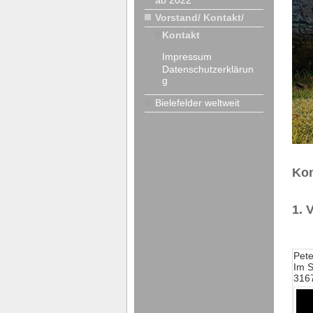
ab 2022
Vorstand/ Kontakt/
Kontakt
Impressum
Datenschutzerklärun
g
Bielefelder weltweit
Kon
1. 
Pete
Im 
316