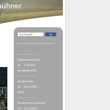
hühner
--------------------------------------
-------------------
Hauptsonderschau
03. - 4.10.2026
Ennepetal NRW
-------------------
Sonderschau
16. - 18.10.2026
Erfurt
-------------------
Sonderschau Hannover
23. - 25.10.2026